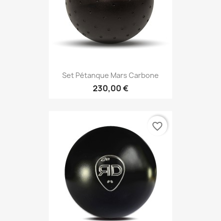
Set Pétanque Mars Carbone
230,00 €
favorite_border