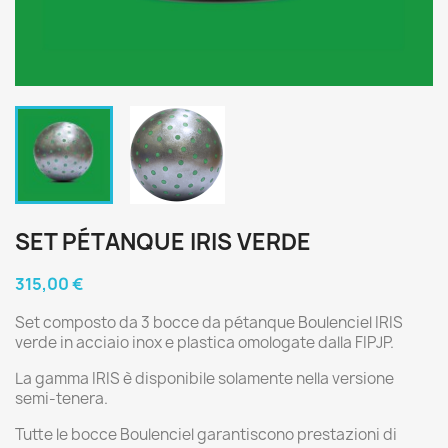
SET PÉTANQUE IRIS VERDE
315,00 €
Set composto da 3 bocce da pétanque Boulenciel IRIS
verde in acciaio inox e plastica omologate dalla FIPJP.
La gamma IRIS è disponibile solamente nella versione
semi-tenera.
Tutte le bocce Boulenciel garantiscono prestazioni di