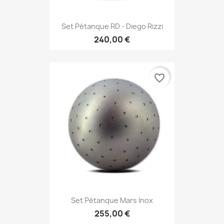
Set Pétanque RD - Diego Rizzi
240,00 €
favorite_border
Set Pétanque Mars Inox
255,00 €