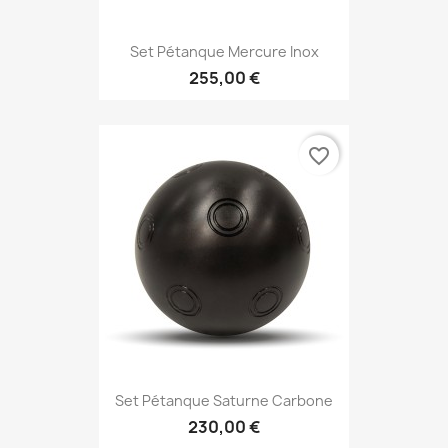
Set Pétanque Mercure Inox
255,00 €
favorite_border
Set Pétanque Saturne Carbone
230,00 €