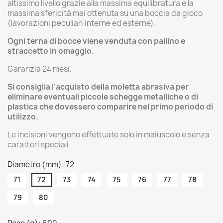
altissimo livello grazie alla massima equilibratura e la
massima sfericità mai ottenuta su una boccia da gioco
(lavorazioni peculiari interne ed esterne).
Ogni terna di bocce viene venduta con pallino e
straccetto in omaggio.
Garanzia 24 mesi.
Si consiglia l'acquisto della moletta abrasiva per
eliminare eventuali piccole schegge metalliche o di
plastica che dovessero comparire nel primo periodo di
utilizzo.
Le incisioni vengono effettuate solo in maiuscolo e senza
caratteri speciali.
Diametro (mm): 72
71
72
73
74
75
76
77
78
79
80