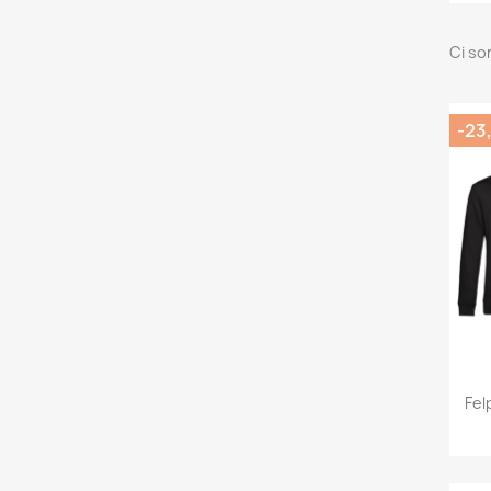
Ci so
-23
Fel