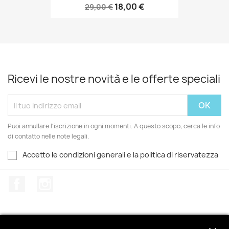
18,00 €
29,00 €
Ricevi le nostre novità e le offerte speciali
Puoi annullare l'iscrizione in ogni momenti. A questo scopo, cerca le info
di contatto nelle note legali.
Accetto le condizioni generali e la politica di riservatezza
Facebook
Instagram