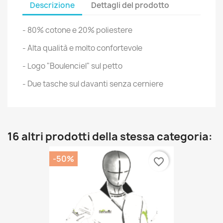
Descrizione
Dettagli del prodotto
- 80% cotone e 20% poliestere
- Alta qualità e molto confortevole
- Logo "Boulenciel" sul petto
- Due tasche sul davanti senza cerniere
16 altri prodotti della stessa categoria:
-50%
favorite_border