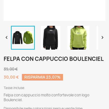


FELPA CON CAPPUCCIO BOULENCIEL
39,00 €
30,00 €
RISPARMIA 23,07%
Tasse incluse
Felpa con cappuccio molto confortevole con logo
Boulenciel.
Disponibile nelle colorazioni nero e verde lime.