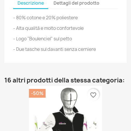
Descrizione
Dettagli del prodotto
- 80% cotone e 20% poliestere
- Alta qualità e molto confortevole
- Logo "Boulenciel" sul petto
- Due tasche sul davanti senza cerniere
16 altri prodotti della stessa categoria:
-50%
favorite_border