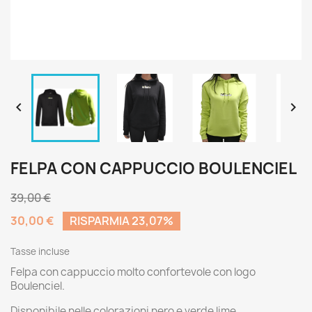


FELPA CON CAPPUCCIO BOULENCIEL
39,00 €
30,00 €
RISPARMIA 23,07%
Tasse incluse
Felpa con cappuccio molto confortevole con logo
Boulenciel.
Disponibile nelle colorazioni nero e verde lime.