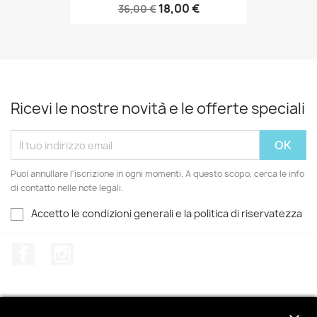
18,00 €
36,00 €
Ricevi le nostre novità e le offerte speciali
Puoi annullare l'iscrizione in ogni momenti. A questo scopo, cerca le info
di contatto nelle note legali.
Accetto le condizioni generali e la politica di riservatezza
Facebook
Instagram