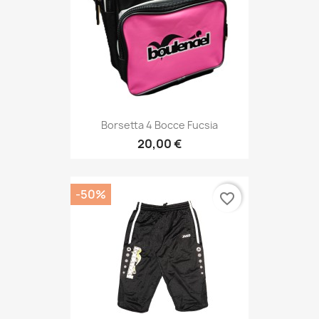
Borsetta 4 Bocce Fucsia
20,00 €
-50%
favorite_border