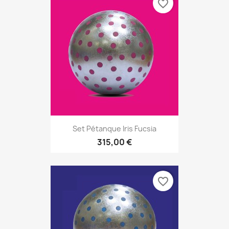
favorite_border
Set Pétanque Iris Fucsia
315,00 €
favorite_border