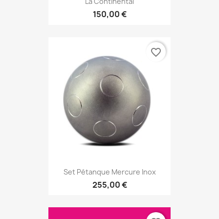
La Continental
150,00 €
favorite_border
Set Pétanque Mercure Inox
255,00 €