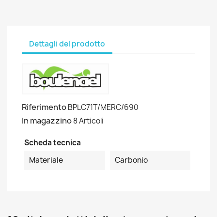
Dettagli del prodotto
Riferimento
BPLC71T/MERC/690
In magazzino
8 Articoli
Scheda tecnica
Materiale
Carbonio