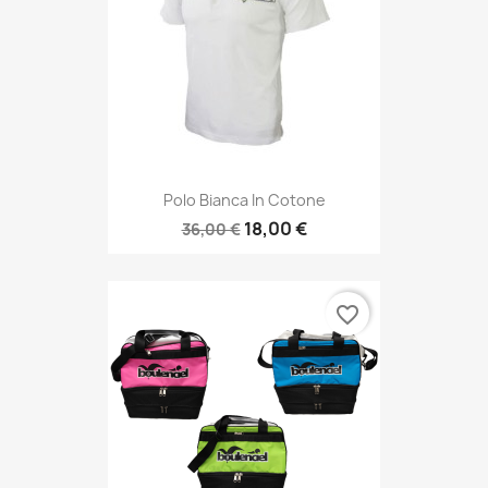
Polo Bianca In Cotone
18,00 €
36,00 €
favorite_border