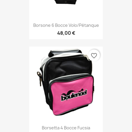
Borsone 6 Bocce Volo/pétanque
48,00 €
favorite_border
Borsetta 4 Bocce Fucsia