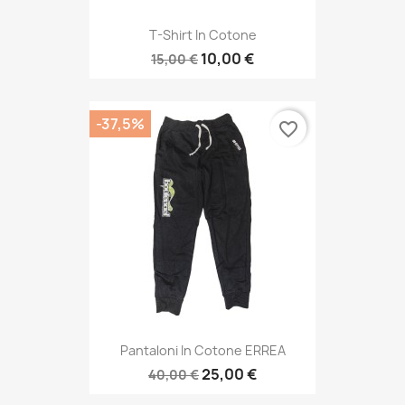
T-Shirt In Cotone
10,00 €
15,00 €
-37,5%
favorite_border
Pantaloni In Cotone ERREA
25,00 €
40,00 €