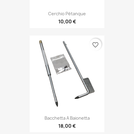
Cerchio Pétanque
10,00 €
favorite_border
Bacchetta A Baionetta
18,00 €