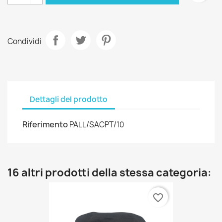
Condividi
Dettagli del prodotto
Riferimento
PALL/SACPT/10
16 altri prodotti della stessa categoria:
favorite_border