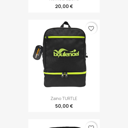
20,00 €
favorite_border
Zaino TURTLE
50,00 €