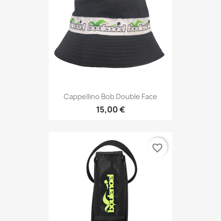
Cappellino Bob Double Face
15,00 €
favorite_border