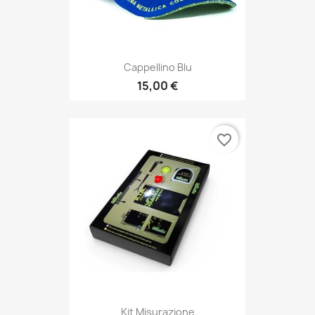
Cappellino Blu
15,00 €
favorite_border
Kit Misurazione