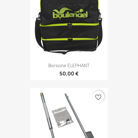
Borsone ELEPHANT
50,00 €
favorite_border