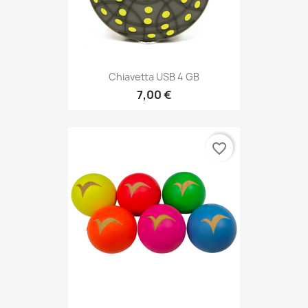
Chiavetta USB 4 GB
7,00 €
favorite_border