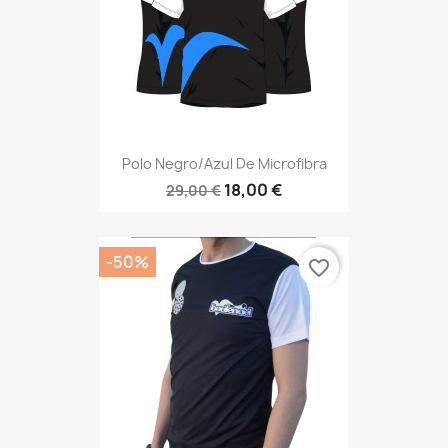
Polo Negro/azul De Microfibra
18,00 €
29,00 €
-50%
favorite_border