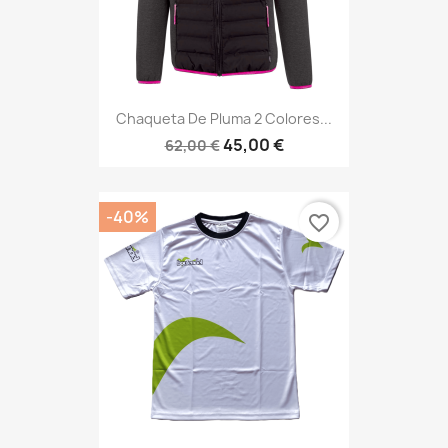
Chaqueta De Pluma 2 Colores...
45,00 €
62,00 €
-40%
favorite_border