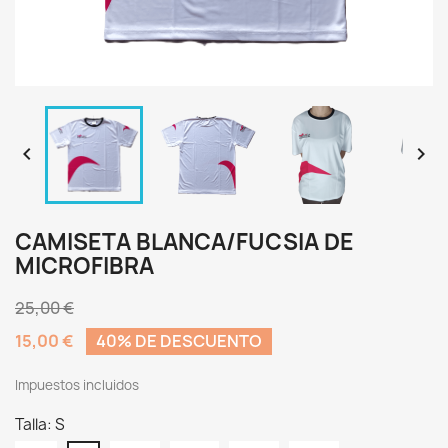


CAMISETA BLANCA/FUCSIA DE
MICROFIBRA
25,00 €
15,00 €
40% DE DESCUENTO
Impuestos incluidos
Talla: S