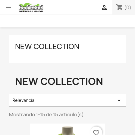
shopping_cart


(0)
NEW COLLECTION
NEW COLLECTION

Relevancia
Mostrando 1-15 de 15 artículo(s)
favorite_border