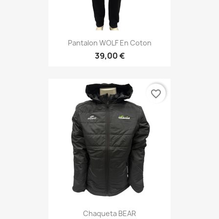
Pantalon WOLF En Coton
39,00 €
favorite_border
Chaqueta BEAR