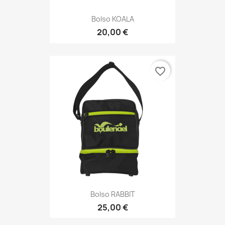
Bolso KOALA
20,00 €
favorite_border
Bolso RABBIT
25,00 €