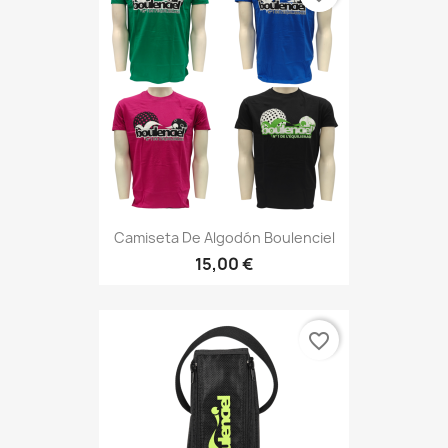
Camiseta De Algodón Boulenciel
15,00 €
favorite_border