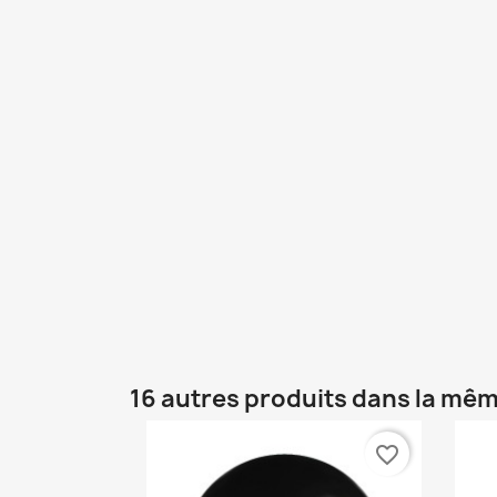
16 autres produits dans la mêm
favorite_border