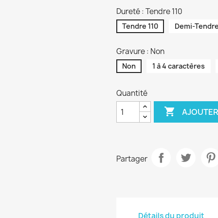
Dureté : Tendre 110
Tendre 110
Demi-Tendre
Gravure : Non
Non
1 à 4 caractères
Quantité

AJOUTER
Partager
Détails du produit