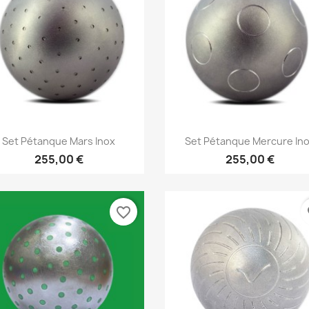
Aperçu rapide
Aperçu rapide


Set Pétanque Mars Inox
Set Pétanque Mercure In
255,00 €
255,00 €
favorite_border
fa