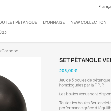
França
OUTLET PÉTANQUE
LYONNAISE
NEW COLLECTION
023
s Carbone
SET PÉTANQUE V
205,00 €
Jeu de 3 boules de pétanque 
homologuées par la FIPJP.
Les boules Venus sont dispon
Toutes les boules Boulenciel 
performance grâce à l'équilib