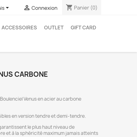
shopping_cart


Panier
(0)
is
Connexion
ACCESSOIRES
OUTLET
GIFT CARD
ENUS CARBONE
Boulenciel Venus en acier au carbone
ibles en version tendre et demi-tendre.
garantissent le plus haut niveau de
re et à la sphéricité maximum jamais atteints