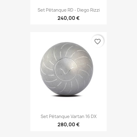
Set Pétanque RD - Diego Rizzi
240,00 €
favorite_border
Set Pétanque Vartan 16 DX
280,00 €