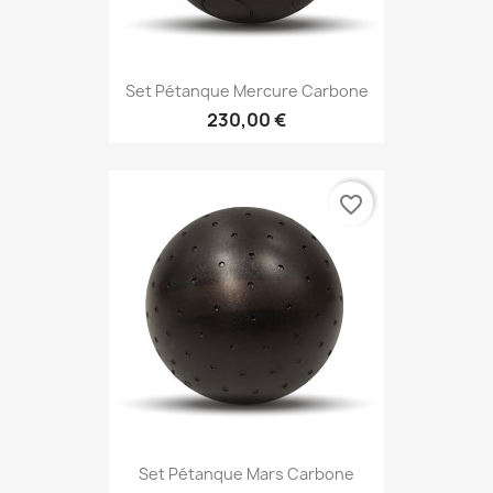
Set Pétanque Mercure Carbone
230,00 €
favorite_border
Set Pétanque Mars Carbone