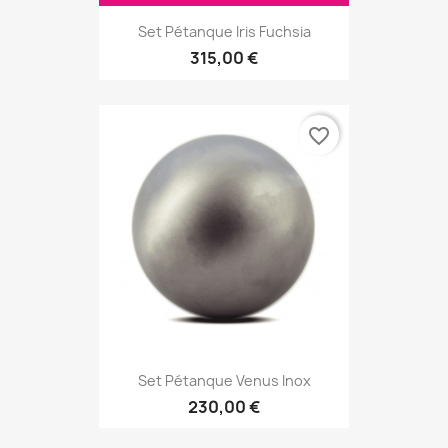
Set Pétanque Iris Fuchsia
315,00 €
favorite_border
Set Pétanque Venus Inox
230,00 €