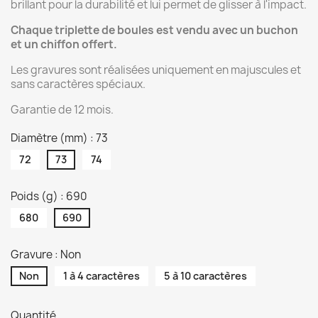
brillant pour la durabilité et lui permet de glisser à l'impact.
Chaque triplette de boules est vendu avec
un buchon
et un chiffon offert.
Les gravures sont réalisées uniquement en majuscules et
sans caractères spéciaux.
Garantie de 12 mois.
Diamètre (mm) : 73
72
73
74
Poids (g) : 690
680
690
Gravure : Non
Non
1 à 4 caractères
5 à 10 caractères
Quantité