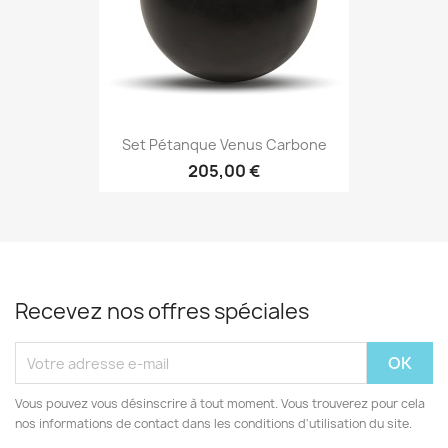
Set Pétanque Venus Carbone
205,00 €
Recevez nos offres spéciales
Vous pouvez vous désinscrire à tout moment. Vous trouverez pour cela
nos informations de contact dans les conditions d'utilisation du site.