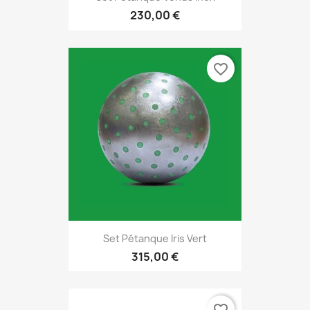
230,00 €
favorite_border
Set Pétanque Iris Vert
315,00 €