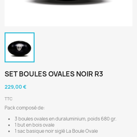
SET BOULES OVALES NOIR R3
229,00 €
TTC
Pack composé de:
3 boules ovales en duraluminium, poids 680 gr.
1 but en bois ovale
1 sac basique noir siglé La Boule Ovale