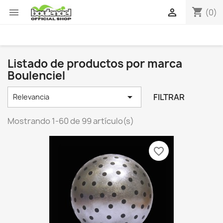
shopping_cart


(0)
Listado de productos por marca
Boulenciel

FILTRAR
Relevancia
Mostrando 1-60 de 99 artículo(s)
favorite_border