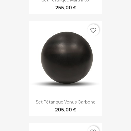
255,00 €
favorite_border
Set Pétanque Venus Carbone
205,00 €