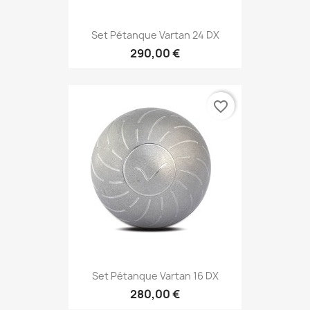
Set Pétanque Vartan 24 DX
290,00 €
favorite_border
Set Pétanque Vartan 16 DX
280,00 €