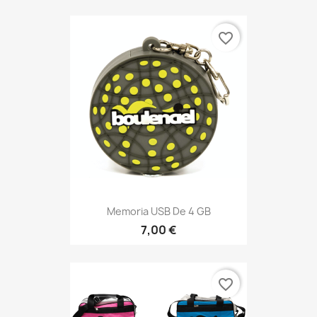
favorite_border
Memoria USB De 4 GB
7,00 €
favorite_border