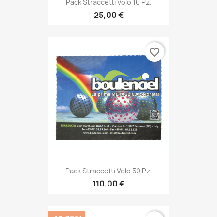
Pack Straccetti Volo 10 Pz.
25,00 €
favorite_border
Pack Straccetti Volo 50 Pz.
110,00 €