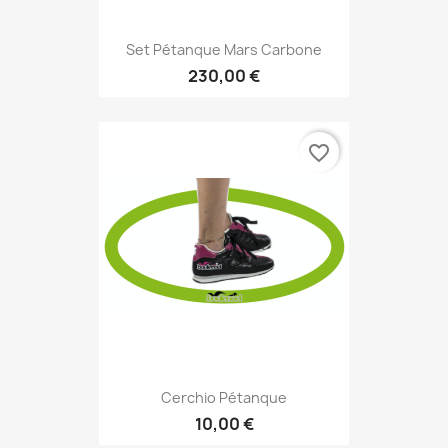
Set Pétanque Mars Carbone
230,00 €
favorite_border
Cerchio Pétanque
10,00 €