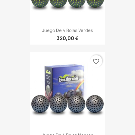
Juego De 4 Bolas Verdes
320,00 €
favorite_border