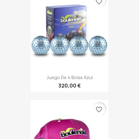
favorite_border
Juego De 4 Bolas Azul
320,00 €
favorite_border