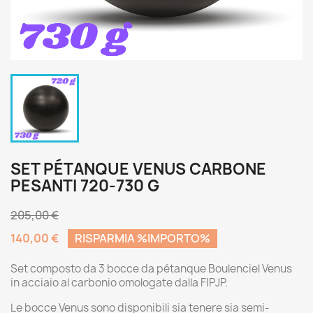
SET PÉTANQUE VENUS CARBONE
PESANTI 720-730 G
205,00 €
140,00 €
RISPARMIA %IMPORTO%
Set composto da 3 bocce da pétanque Boulenciel Venus
in acciaio al carbonio omologate dalla FIPJP.
Le bocce Venus sono disponibili sia tenere sia semi-