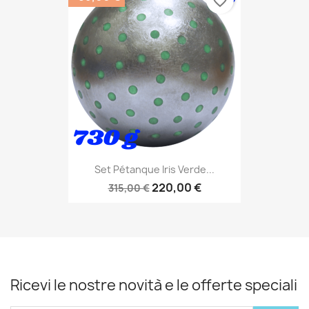
favorite_border
Set Pétanque Iris Verde...
220,00 €
315,00 €
Ricevi le nostre novità e le offerte speciali