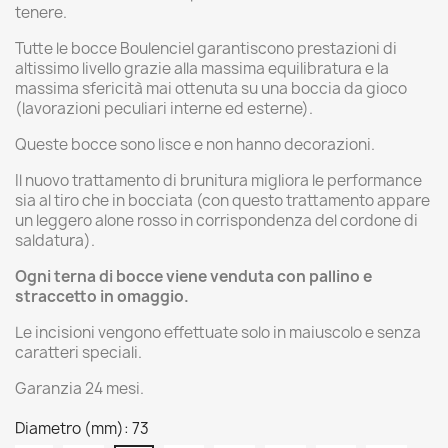
tenere.
Tutte le bocce Boulenciel garantiscono prestazioni di
altissimo livello grazie alla massima equilibratura e la
massima sfericità mai ottenuta su una boccia da gioco
(lavorazioni peculiari interne ed esterne).
Queste bocce sono lisce e non hanno decorazioni.
Il nuovo trattamento di brunitura migliora le performance
sia al tiro che in bocciata (con questo trattamento appare
un leggero alone rosso in corrispondenza del cordone di
saldatura).
Ogni terna di bocce viene venduta con pallino e
straccetto in omaggio.
Le incisioni vengono effettuate solo in maiuscolo e senza
caratteri speciali.
Garanzia 24 mesi.
Diametro (mm): 73