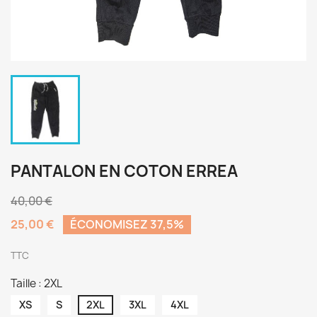
PANTALON EN COTON ERREA
40,00 €
25,00 €
ÉCONOMISEZ 37,5%
TTC
Taille : 2XL
XS
S
2XL
3XL
4XL