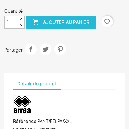
Quantité

favorite_border
AJOUTER AU PANIER
Partager
Détails du produit
Référence
PANT/FELPA/XXL