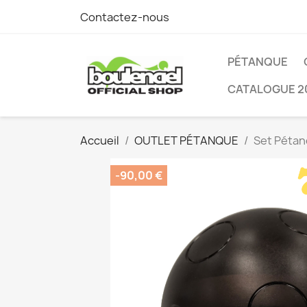
Contactez-nous
PÉTANQUE
CATALOGUE 2
Accueil
OUTLET PÉTANQUE
Set Péta
-90,00 €