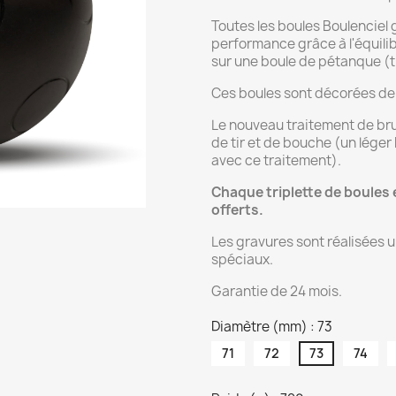
Toutes les boules Boulenciel 
performance grâce à l'équilib
sur une boule de pétanque (t
Ces boules sont décorées de 
Le nouveau traitement de bru
de tir et de bouche (un léger
avec ce traitement).
Chaque triplette de boules
offerts.
Les gravures sont réalisées 
spéciaux.
Garantie de 24 mois.
Diamètre (mm) : 73
71
72
73
74