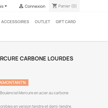
shopping_cart


Panier
(0)
is
Connexion
ACCESSOIRES
OUTLET
GIFT CARD
ERCURE CARBONE LOURDES
 %MONTANT%
 Boulenciel Mercure en acier au carbone
onibles en version tendre et demi-tendre.