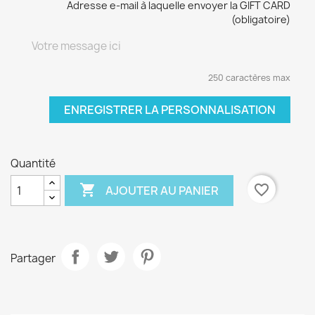
Adresse e-mail à laquelle envoyer la GIFT CARD
(obligatoire)
250 caractères max
ENREGISTRER LA PERSONNALISATION
Quantité

favorite_border
AJOUTER AU PANIER
Partager