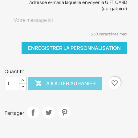
Adresse e-mail à laquelle envoyer la GIFT CARD
(obligatoire)
250 caractères max
ENREGISTRER LA PERSONNALISATION
Quantité

favorite_border
AJOUTER AU PANIER
Partager