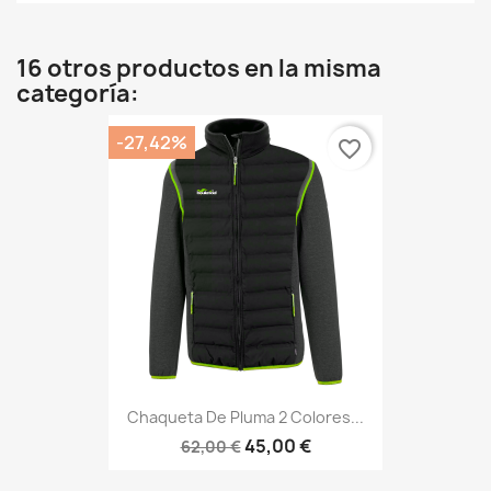
16 otros productos en la misma
categoría:
-27,42%
favorite_border
Chaqueta De Pluma 2 Colores...
45,00 €
62,00 €