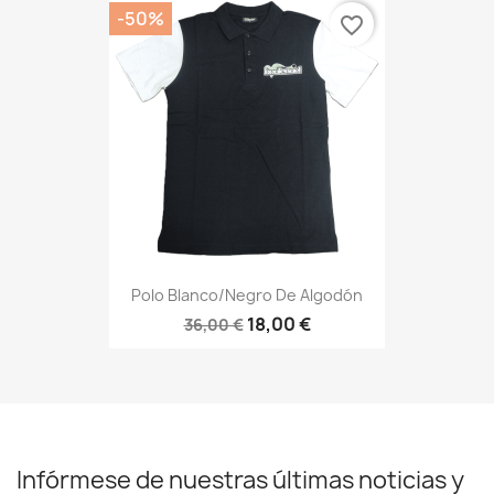
-50%
favorite_border
Polo Blanco/negro De Algodón
18,00 €
36,00 €
Infórmese de nuestras últimas noticias y