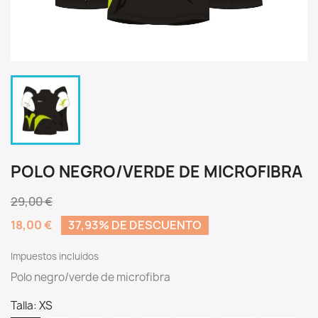
POLO NEGRO/VERDE DE MICROFIBRA
29,00 €
18,00 €
37,93% DE DESCUENTO
Impuestos incluidos
Polo negro/verde de microfibra
Talla: XS