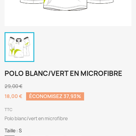
POLO BLANC/VERT EN MICROFIBRE
29,00 €
18,00 €
ÉCONOMISEZ 37,93%
TTC
Polo blanc/vert en microfibre
Taille : S