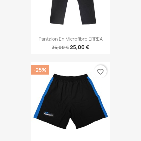
Pantalon En Microfibre ERREA
25,00 €
35,00 €
-25%
favorite_border