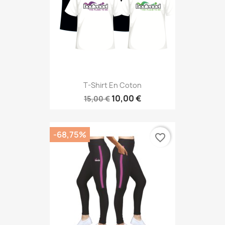
T-Shirt En Coton
10,00 €
15,00 €
-68,75%
favorite_border