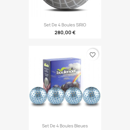
Set De 4 Boules SIRIO
280,00 €
favorite_border
Set De 4 Boules Bleues