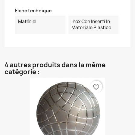
Fiche technique
Matériel
Inox Con Inserti In
Materiale Plastico
4 autres produits dans la même
catégorie :
favorite_border