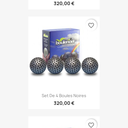
320,00 €
favorite_border
Set De 4 Boules Noires
320,00 €
favorite_border